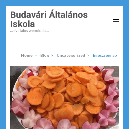
Budavári Általános
Iskola
…hivatalos weboldala…
Home
>
Blog
>
Uncategorized
>
Egészségnap