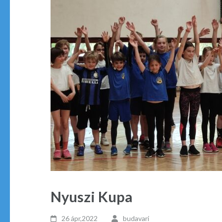
Nyuszi Kupa
26 ápr,2022
budavari