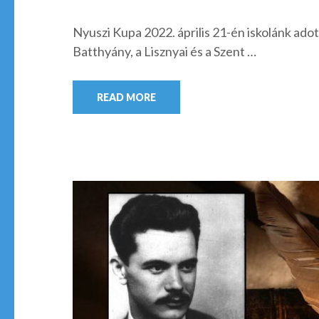
Nyuszi Kupa 2022. április 21-én iskolánk ad
Batthyány, a Lisznyai és a Szent …
READ MORE