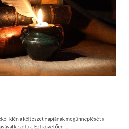
kkel Idén a költészet napjának megünneplését a
ásával kezdtük. Ezt követően …