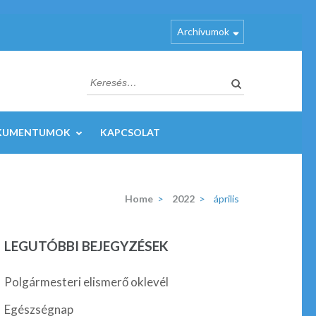
Archívumok
KUMENTUMOK
KAPCSOLAT
Home
>
2022
>
április
LEGUTÓBBI BEJEGYZÉSEK
Polgármesteri elismerő oklevél
Egészségnap