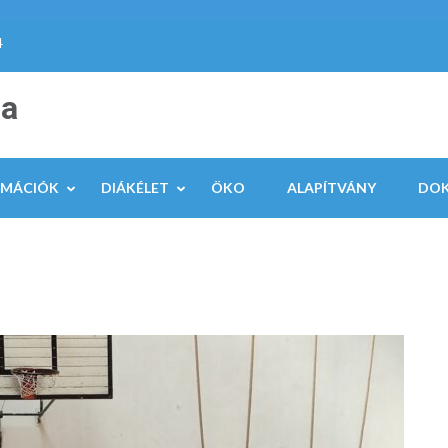
4
la
RMÁCIÓK
DIÁKÉLET
ÖKO
ALAPÍTVÁNY
DO