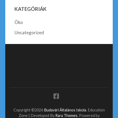
KATEGÓRIÁK
Öko
Uncategorized
Copyright ©2026
Budavári Általános Iskola
.
Education
Zone | Developed By
Rara Themes
. Powered by