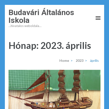
Budavári Általános
Iskola
…hivatalos weboldala…
Hónap:
2023. április
Home
>
2023
>
április