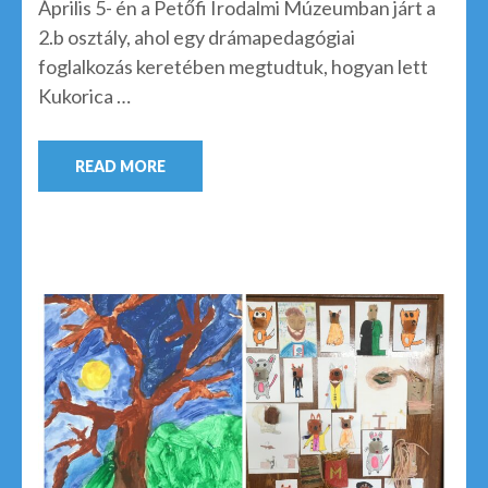
Április 5- én a Petőfi Irodalmi Múzeumban járt a
2.b osztály, ahol egy drámapedagógiai
foglalkozás keretében megtudtuk, hogyan lett
Kukorica …
READ MORE