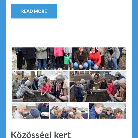
READ MORE
Közösségi kert