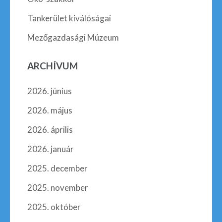
Tankerület kiválóságai
Mezőgazdasági Múzeum
ARCHÍVUM
2026. június
2026. május
2026. április
2026. január
2025. december
2025. november
2025. október