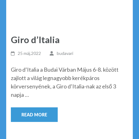
Giro d’Italia
25 máj,2022
budavari
Giro d’Italia a Budai Várban Május 6-8. között
zajlott a világ legnagyobb kerékpáros
körversenyének, a Giro d’Italia-nak az első 3
napja …
READ MORE