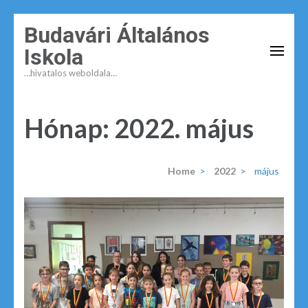
Budavári Általános
Iskola
…hivatalos weboldala…
Hónap:
2022. május
Home
>
2022
>
május