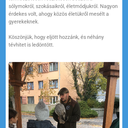
sólymokról, szokásaikról, életmódjukról. Nagyon
érdekes volt, ahogy közös életükről mesélt a
gyerekeknek.
Köszönjük, hogy eljött hozzánk, és néhány
tévhitet is ledöntött.